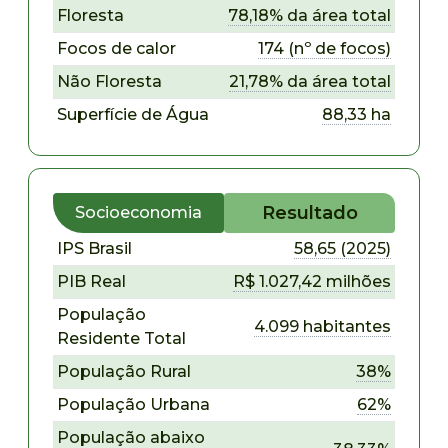
Floresta
78,18% da área total
Focos de calor
174 (nº de focos)
Não Floresta
21,78% da área total
Superfície de Água
88,33 ha
Resultado
Socioeconomia
IPS Brasil
58,65 (2025)
PIB Real
R$ 1.027,42 milhões
População
4.099 habitantes
Residente Total
População Rural
38%
População Urbana
62%
População abaixo