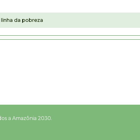
linha da pobreza
dos a Amazônia 2030.