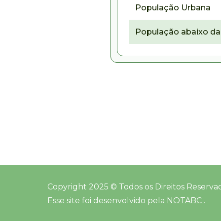
População Urbana
População abaixo da 
Copyright 2025 © Todos os Direitos Reserva
Esse site foi desenvolvido pela
NOTABC
.