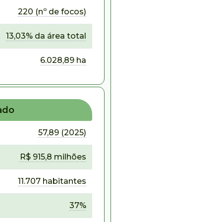
220 (nº de focos)
13,03% da área total
6.028,89 ha
ado
57,89 (2025)
R$ 915,8 milhões
11.707 habitantes
37%