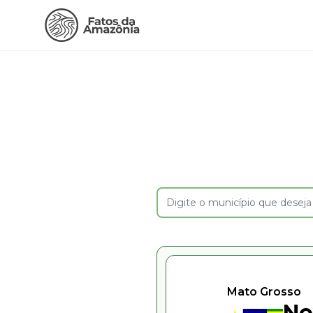
Mato Grosso
No