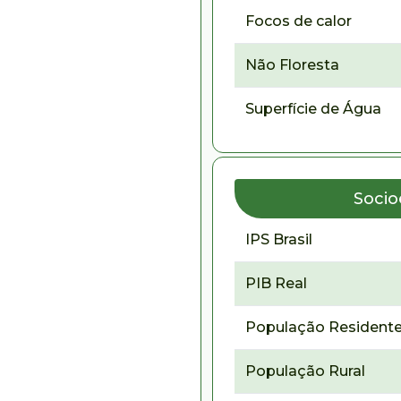
Focos de calor
Não Floresta
Superfície de Água
Soci
IPS Brasil
PIB Real
População Residente
População Rural