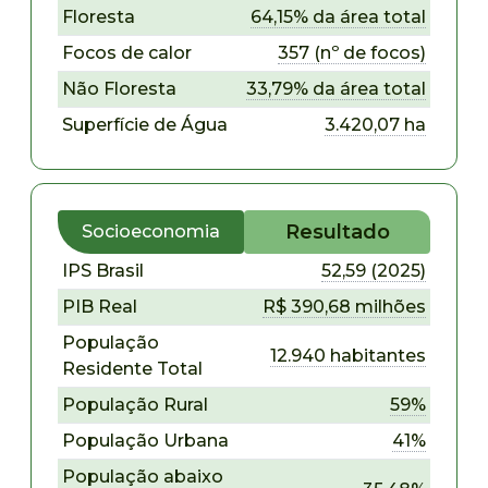
Floresta
64,15% da área total
Focos de calor
357 (nº de focos)
Não Floresta
33,79% da área total
Superfície de Água
3.420,07 ha
Resultado
Socioeconomia
IPS Brasil
52,59 (2025)
PIB Real
R$ 390,68 milhões
População
12.940 habitantes
Residente Total
População Rural
59%
População Urbana
41%
População abaixo