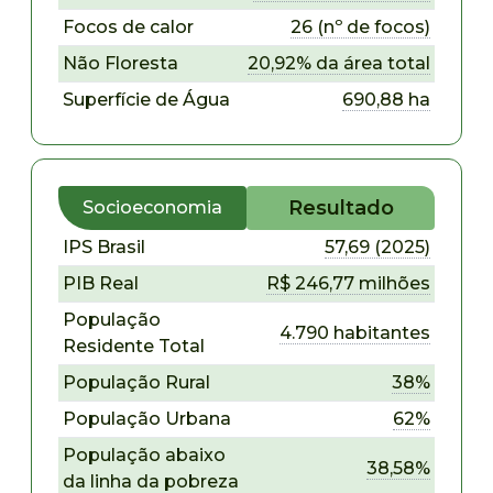
Focos de calor
26 (nº de focos)
Não Floresta
20,92% da área total
Superfície de Água
690,88 ha
Resultado
Socioeconomia
IPS Brasil
57,69 (2025)
PIB Real
R$ 246,77 milhões
População
4.790 habitantes
Residente Total
População Rural
38%
População Urbana
62%
População abaixo
38,58%
da linha da pobreza