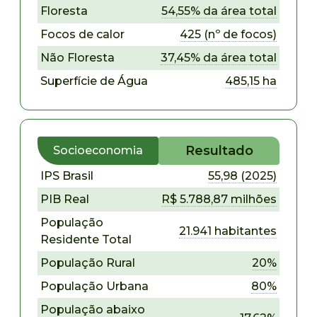
Floresta
54,55% da área total
Focos de calor
425 (nº de focos)
Não Floresta
37,45% da área total
Superfície de Água
485,15 ha
Resultado
Socioeconomia
IPS Brasil
55,98 (2025)
PIB Real
R$ 5.788,87 milhões
População
21.941 habitantes
Residente Total
População Rural
20%
População Urbana
80%
População abaixo