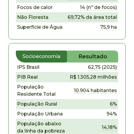
Focos de calor
14 (nº de focos)
Não Floresta
69,72% da área total
Superfície de Água
75,9 ha
Resultado
Socioeconomia
IPS Brasil
62,75 (2025)
PIB Real
R$ 1.305,28 milhões
População
10.904 habitantes
Residente Total
População Rural
6%
População Urbana
94%
População abaixo
14,18%
da linha da pobreza