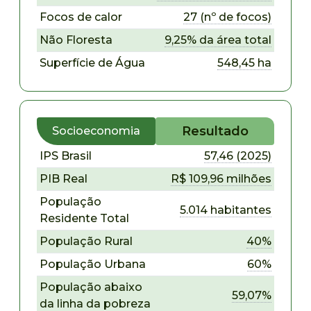
Focos de calor
27 (nº de focos)
Não Floresta
9,25% da área total
Superfície de Água
548,45 ha
Resultado
Socioeconomia
IPS Brasil
57,46 (2025)
PIB Real
R$ 109,96 milhões
População
5.014 habitantes
Residente Total
População Rural
40%
População Urbana
60%
População abaixo
59,07%
da linha da pobreza