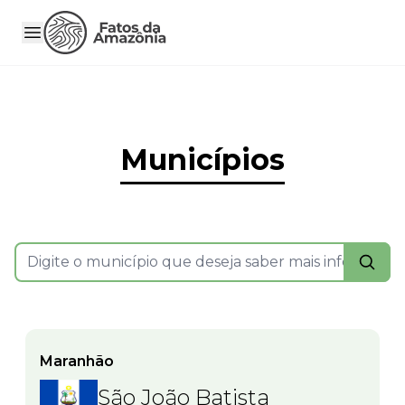
Municípios
Maranhão
São João Batista