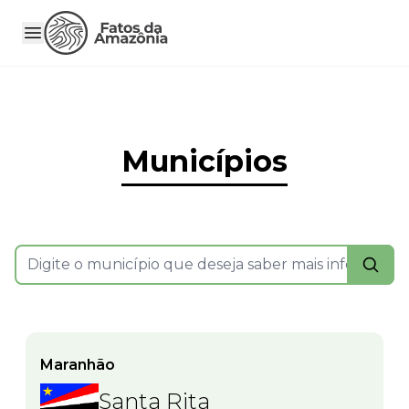
Municípios
Maranhão
Santa Rita