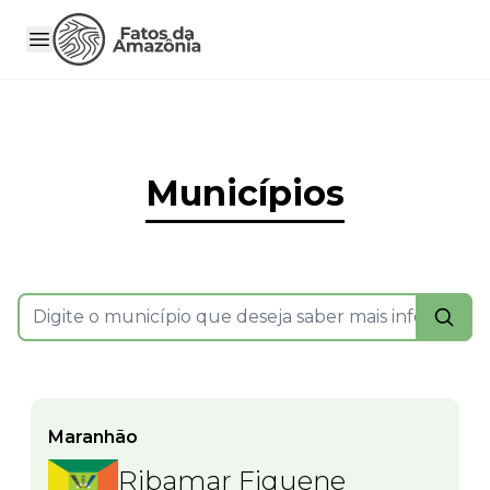
Municípios
Maranhão
Ribamar Fiquene