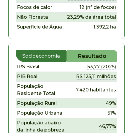
Focos de calor
12 (nº de focos)
Não Floresta
23,29% da área total
Superfície de Água
1.392,2 ha
Resultado
Socioeconomia
IPS Brasil
53,77 (2025)
PIB Real
R$ 125,11 milhões
População
7.420 habitantes
Residente Total
População Rural
49%
População Urbana
51%
População abaixo
46,77%
da linha da pobreza