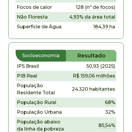
Focos de calor
128 (nº de focos)
Não Floresta
4,93% da área total
Superfície de Água
184,39 ha
Resultado
Socioeconomia
IPS Brasil
50,93 (2025)
PIB Real
R$ 159,06 milhões
População
24.320 habitantes
Residente Total
População Rural
68%
População Urbana
32%
População abaixo
85,54%
da linha da pobreza