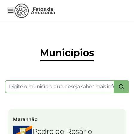
Municípios
Maranhão
Pedro do Rosário