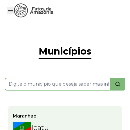
Municípios
Maranhão
Icatu