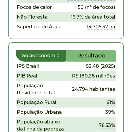
Focos de calor
50 (nº de focos)
Não Floresta
16,7% da área total
Superfície de Água
14.705,37 ha
Resultado
Socioeconomia
IPS Brasil
52,48 (2025)
PIB Real
R$ 180,28 milhões
População
24.794 habitantes
Residente Total
População Rural
61%
População Urbana
39%
População abaixo
76,53%
da linha da pobreza