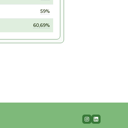
59%
60,69%