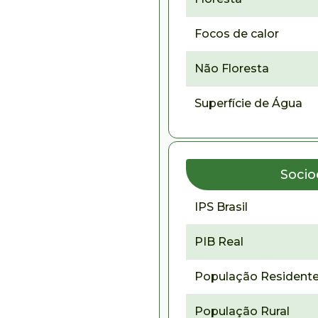
Focos de calor
Não Floresta
Superfície de Água
Soci
IPS Brasil
PIB Real
População Residente
População Rural