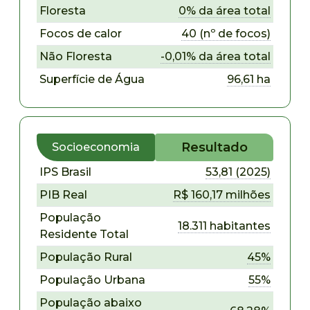
Floresta
0% da área total
Focos de calor
40 (nº de focos)
Não Floresta
-0,01% da área total
Superfície de Água
96,61 ha
Resultado
Socioeconomia
IPS Brasil
53,81 (2025)
PIB Real
R$ 160,17 milhões
População
18.311 habitantes
Residente Total
População Rural
45%
População Urbana
55%
População abaixo