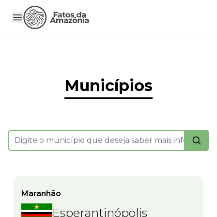
Municípios
Maranhão
Esperantinópolis