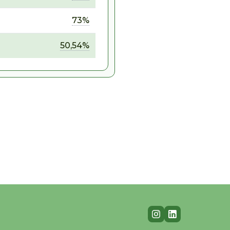
73%
50,54%