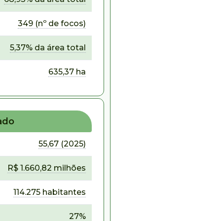
349 (nº de focos)
5,37% da área total
635,37 ha
ado
55,67 (2025)
R$ 1.660,82 milhões
114.275 habitantes
27%