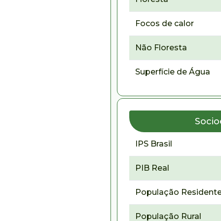
Focos de calor
Não Floresta
Superfície de Água
Soci
IPS Brasil
PIB Real
População Residente
População Rural