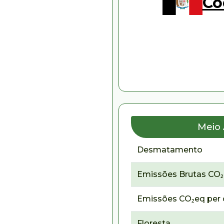
Co
Meio
Desmatamento
Emissões Brutas CO
Emissões CO₂eq per 
Floresta