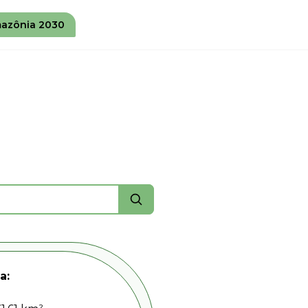
azônia 2030
a: