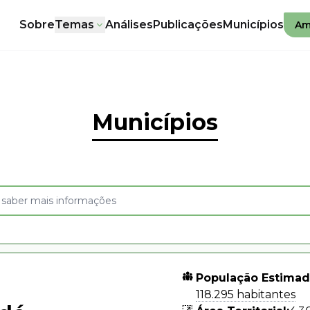
Sobre
Temas
Análises
Publicações
Municípios
Am
Municípios
População Estimad
118.295 habitantes