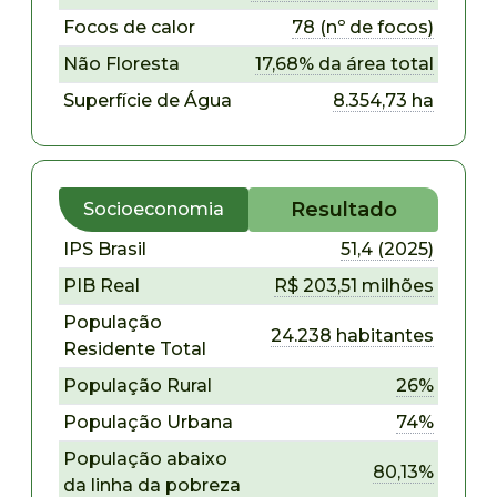
Focos de calor
78 (nº de focos)
Não Floresta
17,68% da área total
Superfície de Água
8.354,73 ha
Resultado
Socioeconomia
IPS Brasil
51,4 (2025)
PIB Real
R$ 203,51 milhões
População
24.238 habitantes
Residente Total
População Rural
26%
População Urbana
74%
População abaixo
80,13%
da linha da pobreza