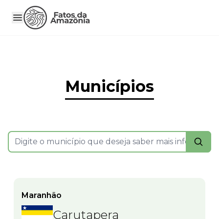
Municípios
Maranhão
Carutapera