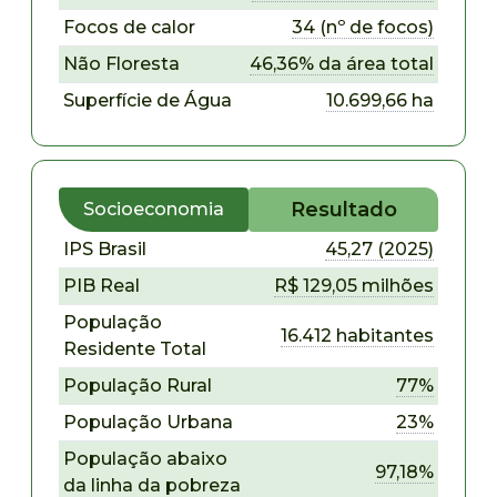
Focos de calor
34 (nº de focos)
Não Floresta
46,36% da área total
Superfície de Água
10.699,66 ha
Resultado
Socioeconomia
IPS Brasil
45,27 (2025)
PIB Real
R$ 129,05 milhões
População
16.412 habitantes
Residente Total
População Rural
77%
População Urbana
23%
População abaixo
97,18%
da linha da pobreza