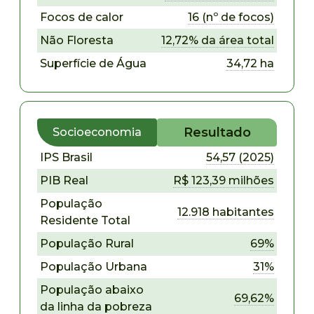
Focos de calor
16 (nº de focos)
Não Floresta
12,72% da área total
Superfície de Água
34,72 ha
Resultado
Socioeconomia
IPS Brasil
54,57 (2025)
PIB Real
R$ 123,39 milhões
População
12.918 habitantes
Residente Total
População Rural
69%
População Urbana
31%
População abaixo
69,62%
da linha da pobreza