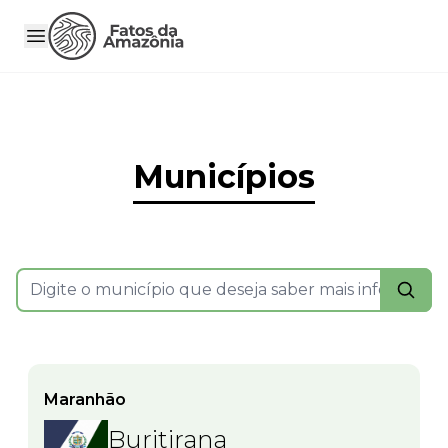
Municípios
Maranhão
Buritirana