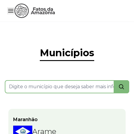
Municípios
Maranhão
Arame