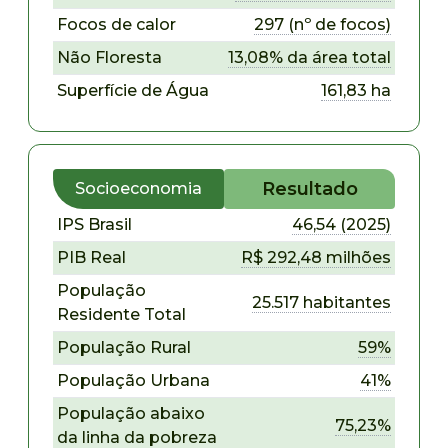
Focos de calor
297 (nº de focos)
Não Floresta
13,08% da área total
Superfície de Água
161,83 ha
Resultado
Socioeconomia
IPS Brasil
46,54 (2025)
PIB Real
R$ 292,48 milhões
População
25.517 habitantes
Residente Total
População Rural
59%
População Urbana
41%
População abaixo
75,23%
da linha da pobreza