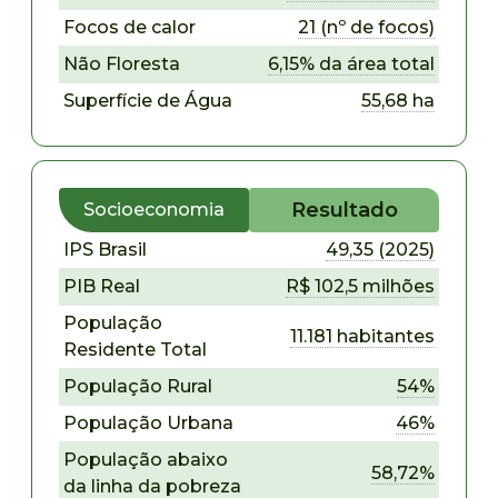
Focos de calor
21 (nº de focos)
Não Floresta
6,15% da área total
Superfície de Água
55,68 ha
Resultado
Socioeconomia
IPS Brasil
49,35 (2025)
PIB Real
R$ 102,5 milhões
População
11.181 habitantes
Residente Total
População Rural
54%
População Urbana
46%
População abaixo
58,72%
da linha da pobreza