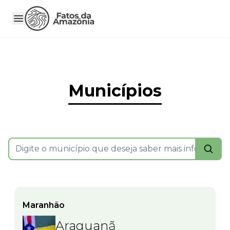
Municípios
Maranhão
Araguanã