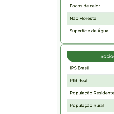
Focos de calor
Não Floresta
Superfície de Água
Soci
IPS Brasil
PIB Real
População Residente
População Rural