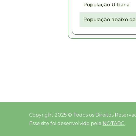
População Urbana
População abaixo da 
Copyright 2025 © Todos os Direitos Reserva
Esse site foi desenvolvido pela
NOTABC
.