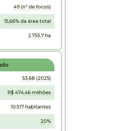
49 (nº de focos)
15,66% da área total
2.755,7 ha
ado
53,68 (2025)
R$ 474,46 milhões
10.517 habitantes
20%