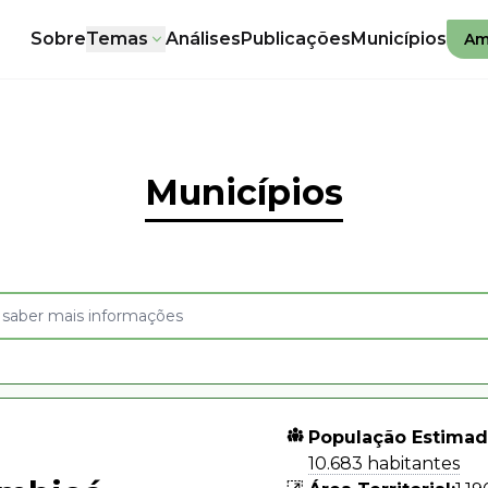
Sobre
Temas
Análises
Publicações
Municípios
Am
Municípios
População Estimad
10.683 habitantes