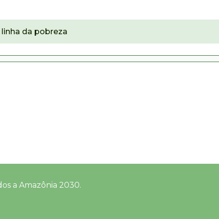
linha da pobreza
dos a Amazônia 2030.