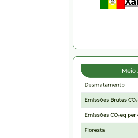
Xa
Meio
Desmatamento
Emissões Brutas CO
Emissões CO₂eq per 
Floresta