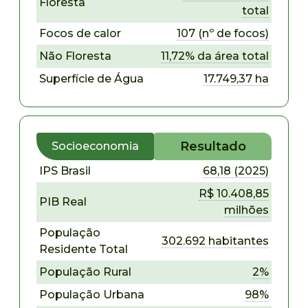
Floresta
total
Focos de calor
107 (nº de focos)
Não Floresta
11,72% da área total
Superfície de Água
17.749,37 ha
Resultado
Socioeconomia
IPS Brasil
68,18 (2025)
R$ 10.408,85
PIB Real
milhões
População
302.692 habitantes
Residente Total
População Rural
2%
População Urbana
98%