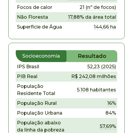
Focos de calor
21 (nº de focos)
Não Floresta
17,88% da área total
Superfície de Água
144,66 ha
Resultado
Socioeconomia
IPS Brasil
52,23 (2025)
PIB Real
R$ 242,08 milhões
População
5.108 habitantes
Residente Total
População Rural
16%
População Urbana
84%
População abaixo
57,69%
da linha da pobreza