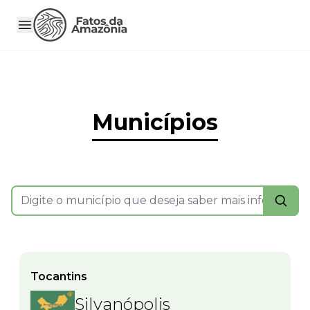
Municípios
Tocantins
Silvanópolis