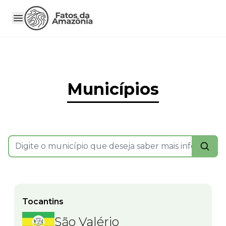
Municípios
Tocantins
São Valério