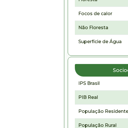
Focos de calor
Não Floresta
Superfície de Água
Soci
IPS Brasil
PIB Real
População Residente
População Rural