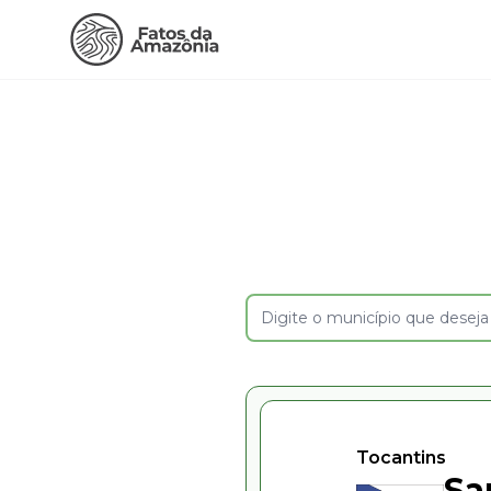
Tocantins
Sa