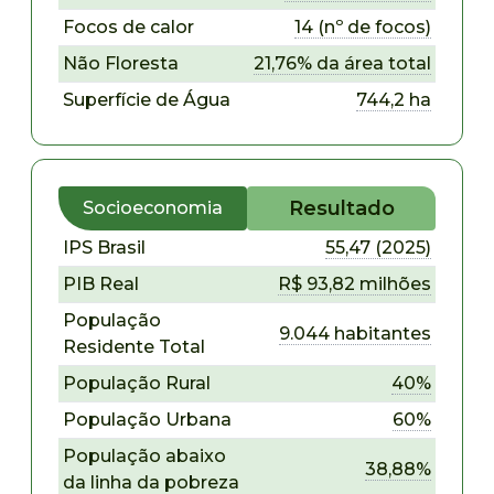
Focos de calor
14 (nº de focos)
Não Floresta
21,76% da área total
Superfície de Água
744,2 ha
Resultado
Socioeconomia
IPS Brasil
55,47 (2025)
PIB Real
R$ 93,82 milhões
População
9.044 habitantes
Residente Total
População Rural
40%
População Urbana
60%
População abaixo
38,88%
da linha da pobreza