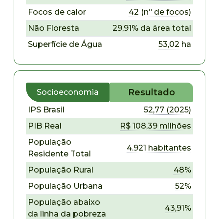
Focos de calor
42 (nº de focos)
Não Floresta
29,91% da área total
Superfície de Água
53,02 ha
Resultado
Socioeconomia
IPS Brasil
52,77 (2025)
PIB Real
R$ 108,39 milhões
População
4.921 habitantes
Residente Total
População Rural
48%
População Urbana
52%
População abaixo
43,91%
da linha da pobreza