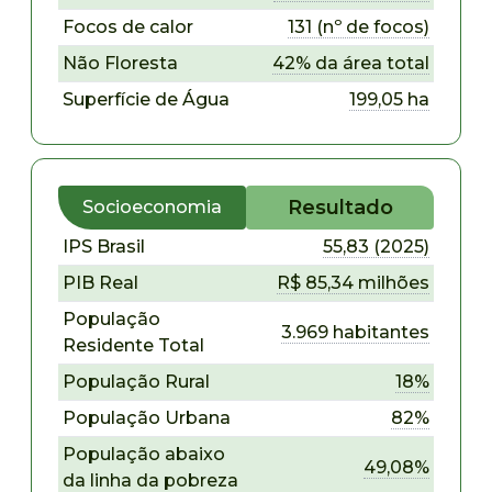
Focos de calor
131 (nº de focos)
Não Floresta
42% da área total
Superfície de Água
199,05 ha
Resultado
Socioeconomia
IPS Brasil
55,83 (2025)
PIB Real
R$ 85,34 milhões
População
3.969 habitantes
Residente Total
População Rural
18%
População Urbana
82%
População abaixo
49,08%
da linha da pobreza