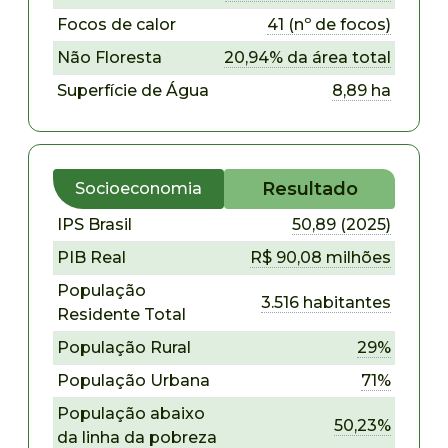
Focos de calor
41 (nº de focos)
Não Floresta
20,94% da área total
Superfície de Água
8,89 ha
Resultado
Socioeconomia
IPS Brasil
50,89 (2025)
PIB Real
R$ 90,08 milhões
População
3.516 habitantes
Residente Total
População Rural
29%
População Urbana
71%
População abaixo
50,23%
da linha da pobreza