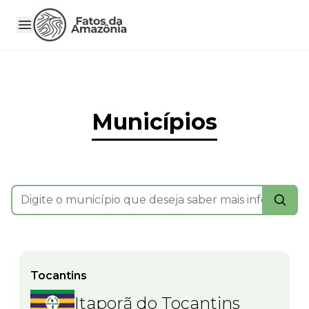
Municípios
Tocantins
Itaporã do Tocantins