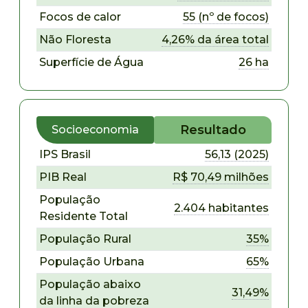
Focos de calor
55 (nº de focos)
Não Floresta
4,26% da área total
Superfície de Água
26 ha
Resultado
Socioeconomia
IPS Brasil
56,13 (2025)
PIB Real
R$ 70,49 milhões
População
2.404 habitantes
Residente Total
População Rural
35%
População Urbana
65%
População abaixo
31,49%
da linha da pobreza