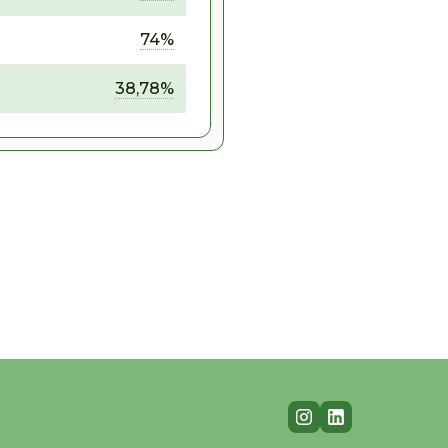
74%
38,78%