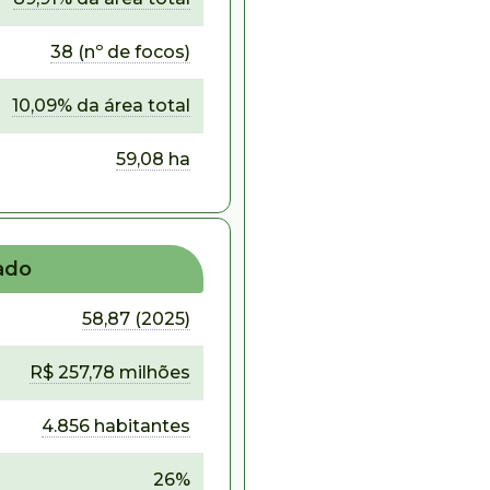
38 (nº de focos)
10,09% da área total
59,08 ha
ado
58,87 (2025)
R$ 257,78 milhões
4.856 habitantes
26%