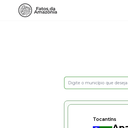
Tocantins
Apa