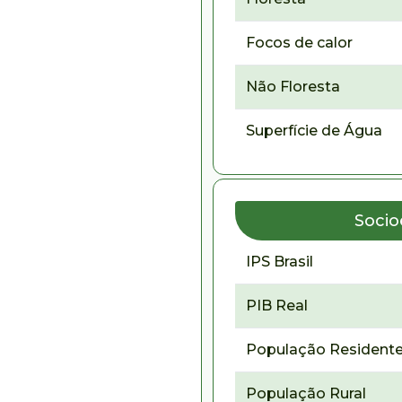
Focos de calor
Não Floresta
Superfície de Água
Soci
IPS Brasil
PIB Real
População Residente
População Rural