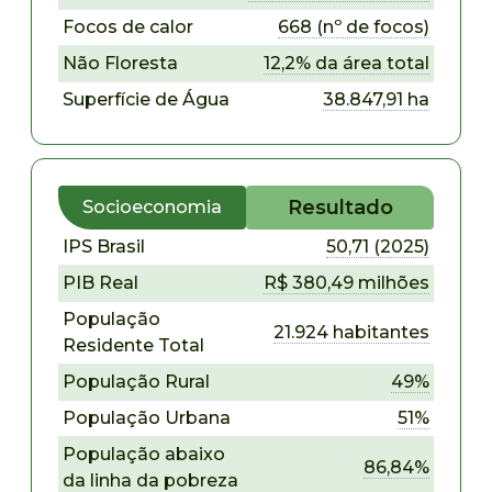
Focos de calor
668 (nº de focos)
Não Floresta
12,2% da área total
Superfície de Água
38.847,91 ha
Resultado
Socioeconomia
IPS Brasil
50,71 (2025)
PIB Real
R$ 380,49 milhões
População
21.924 habitantes
Residente Total
População Rural
49%
População Urbana
51%
População abaixo
86,84%
da linha da pobreza