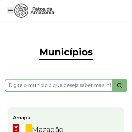
Municípios
Amapá
Mazagão