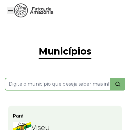
Municípios
Pará
Viseu