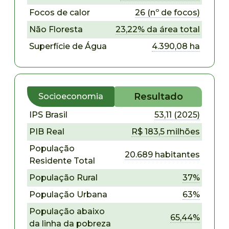
Focos de calor
26 (nº de focos)
Não Floresta
23,22% da área total
Superfície de Água
4.390,08 ha
Resultado
Socioeconomia
IPS Brasil
53,11 (2025)
PIB Real
R$ 183,5 milhões
População
20.689 habitantes
Residente Total
População Rural
37%
População Urbana
63%
População abaixo
65,44%
da linha da pobreza