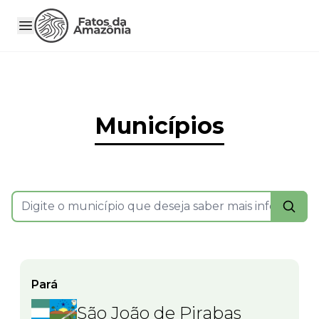
Municípios
Pará
São João de Pirabas