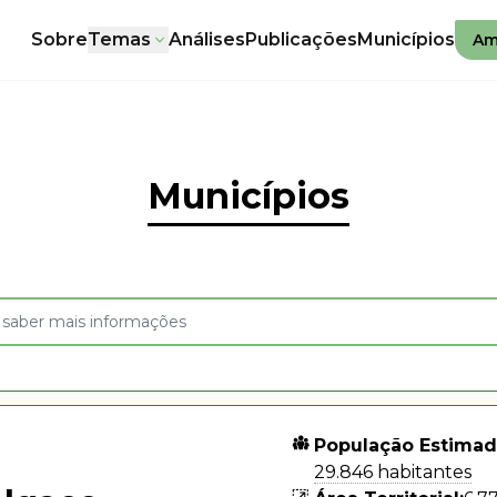
Sobre
Temas
Análises
Publicações
Municípios
Am
Municípios
População Estimad
29.846 habitantes