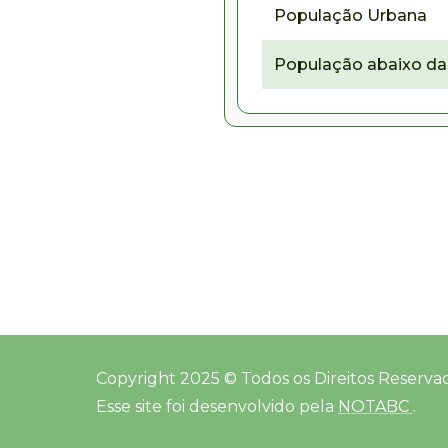
População Urbana
População abaixo da 
Copyright 2025 © Todos os Direitos Reserva
Esse site foi desenvolvido pela
NOTABC
.