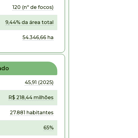
120 (nº de focos)
9,44% da área total
54.346,66 ha
ado
45,91 (2025)
R$ 218,44 milhões
27.881 habitantes
65%