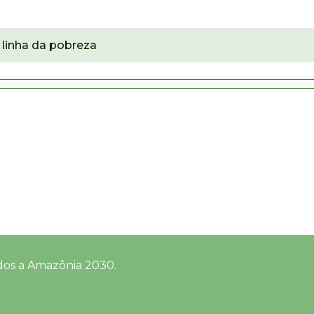
linha da pobreza
dos a Amazônia 2030.