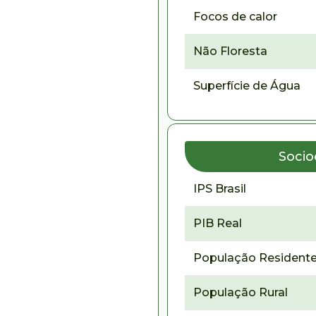
Focos de calor
Não Floresta
Superfície de Água
Soci
IPS Brasil
PIB Real
População Residente
População Rural