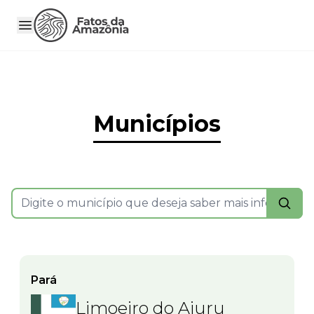
Municípios
Pará
Limoeiro do Ajuru