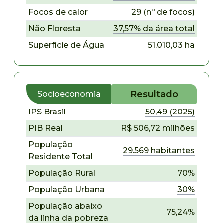
Focos de calor
29 (nº de focos)
Não Floresta
37,57% da área total
Superfície de Água
51.010,03 ha
Resultado
Socioeconomia
IPS Brasil
50,49 (2025)
PIB Real
R$ 506,72 milhões
População
29.569 habitantes
Residente Total
População Rural
70%
População Urbana
30%
População abaixo
75,24%
da linha da pobreza