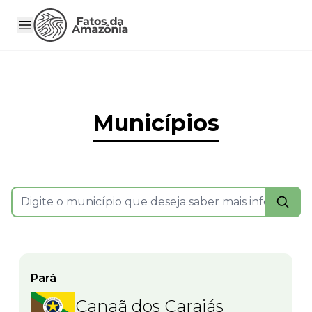
Municípios
Pará
Canaã dos Carajás