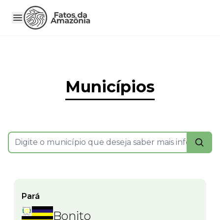
Municípios
Pará
Bonito