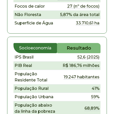
Focos de calor
27 (nº de focos)
Não Floresta
5,87% da área total
Superfície de Água
33.710,61 ha
Resultado
Socioeconomia
IPS Brasil
52,6 (2025)
PIB Real
R$ 186,76 milhões
População
19.247 habitantes
Residente Total
População Rural
41%
População Urbana
59%
População abaixo
68,89%
da linha da pobreza