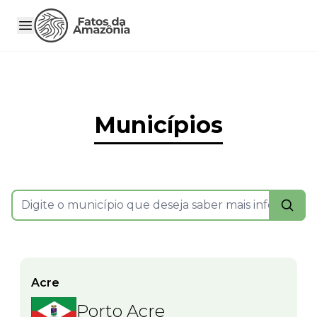
Municípios
Acre
Porto Acre