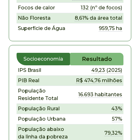
Focos de calor
132 (nº de focos)
Não Floresta
8,61% da área total
Superfície de Água
959,75 ha
Resultado
Socioeconomia
IPS Brasil
49,23 (2025)
PIB Real
R$ 474,76 milhões
População
16.693 habitantes
Residente Total
População Rural
43%
População Urbana
57%
População abaixo
79,32%
da linha da pobreza