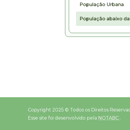
População Urbana
População abaixo da 
Copyright 2025 © Todos os Direitos Reserva
Esse site foi desenvolvido pela
NOTABC
.