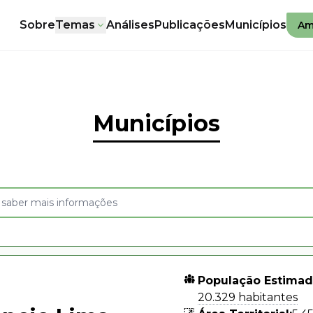
Sobre
Temas
Análises
Publicações
Municípios
Am
Municípios
População Estimad
20.329 habitantes