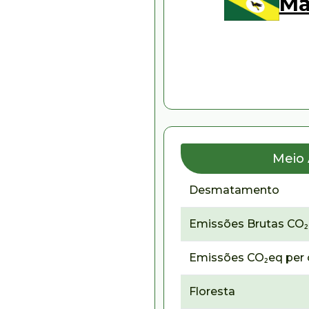
Mâ
Meio
Desmatamento
Emissões Brutas CO
Emissões CO₂eq per 
Floresta