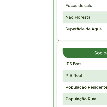
Focos de calor
Não Floresta
Superfície de Água
Soci
IPS Brasil
PIB Real
População Residente
População Rural