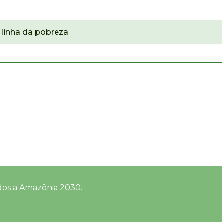
linha da pobreza
dos a Amazônia 2030.