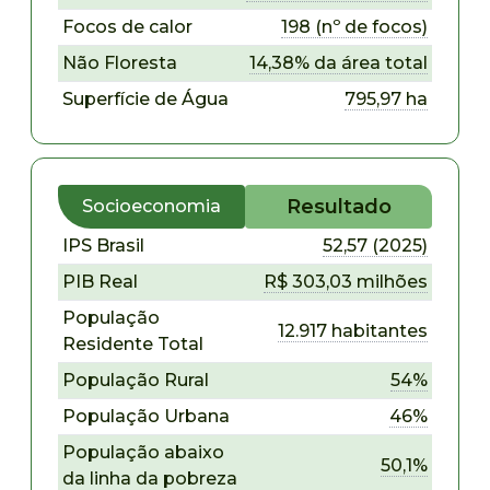
Focos de calor
198 (nº de focos)
Não Floresta
14,38% da área total
Superfície de Água
795,97 ha
Resultado
Socioeconomia
IPS Brasil
52,57 (2025)
PIB Real
R$ 303,03 milhões
População
12.917 habitantes
Residente Total
População Rural
54%
População Urbana
46%
População abaixo
50,1%
da linha da pobreza