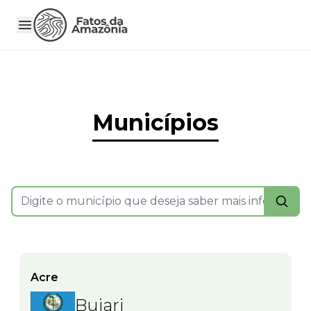
Municípios
Acre
Bujari