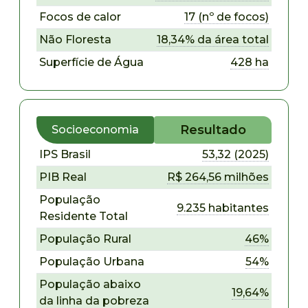
Focos de calor
17 (nº de focos)
Não Floresta
18,34% da área total
Superfície de Água
428 ha
Resultado
Socioeconomia
IPS Brasil
53,32 (2025)
PIB Real
R$ 264,56 milhões
População
9.235 habitantes
Residente Total
População Rural
46%
População Urbana
54%
População abaixo
19,64%
da linha da pobreza