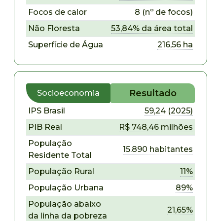
Focos de calor
8 (nº de focos)
Não Floresta
53,84% da área total
Superfície de Água
216,56 ha
Resultado
Socioeconomia
IPS Brasil
59,24 (2025)
PIB Real
R$ 748,46 milhões
População
15.890 habitantes
Residente Total
População Rural
11%
População Urbana
89%
População abaixo
21,65%
da linha da pobreza