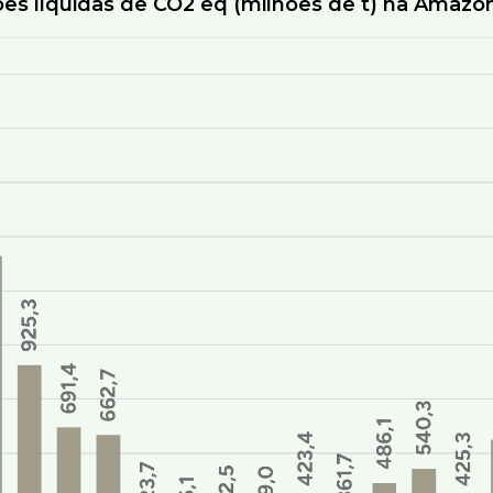
es líquidas de CO2 eq (milhões de t) na Amazôn