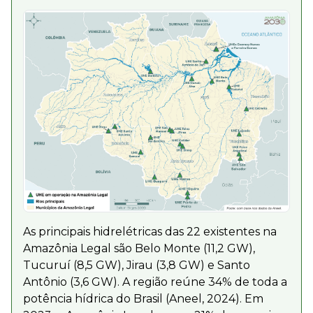
As principais hidrelétricas das 22 existentes na
Amazônia Legal são Belo Monte (11,2 GW),
Tucuruí (8,5 GW), Jirau (3,8 GW) e Santo
Antônio (3,6 GW). A região reúne 34% de toda a
potência hídrica do Brasil (Aneel, 2024). Em